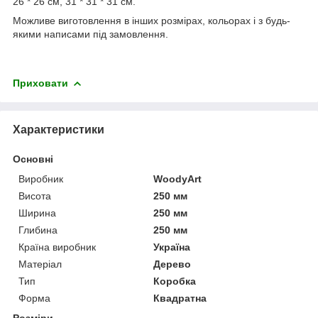
26 * 26 см, 31 * 31 * 31 см.
Можливе виготовлення в інших розмірах, кольорах і з будь-
якими написами під замовлення.
Приховати
Характеристики
Основні
Виробник
WoodyArt
Висота
250 мм
Ширина
250 мм
Глибина
250 мм
Країна виробник
Україна
Матеріал
Дерево
Тип
Коробка
Форма
Квадратна
Розміри