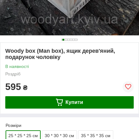
Woody box (Man box), ящик дерев'яний,
подарунок чоловіку
В наявності
Роздріб
595
₴
Купити
Розміри
25 * 25 * 25 см
30 * 30 * 30 см
35 * 35 * 35 см