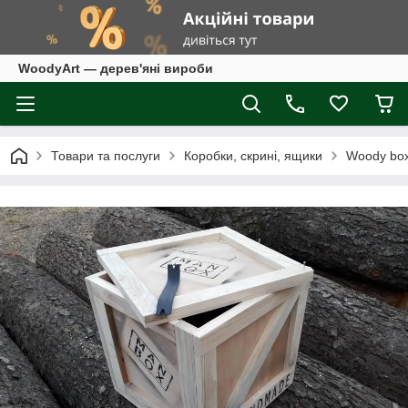
WoodyArt — дерев'яні вироби
Товари та послуги
Коробки, скрині, ящики
Woody box