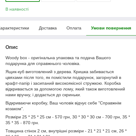
В наявності
арактеристики
Доставка
Оплата
Умови повернення
Опис
Woody box - оригінальна упаковка та подача Вашого
подарунка для справжнього чоловіка.
Ящик-куб виготовлений з дерева. Кришка забивається
цвяхами після того, як помістили подарунок, загорнутий в
крафт-папір і засипаний високоякісної стружкою. Коробка
відкривається за допомогою лому, який також виготовлений
нами вручну, і додається до скриньки.
Відкриваючи коробку, Ваш чоловік відчує себе "Справжнім
козаком".
Розміри 25 * 25 * 25 см - 570 грн, 30 * 30 * 30 см - 700 грн, 35 *
35 * 35 - 870 грн.
Товщина стінок 2 см, внутрішні розміри - 21 * 21 * 21 см, 26 *