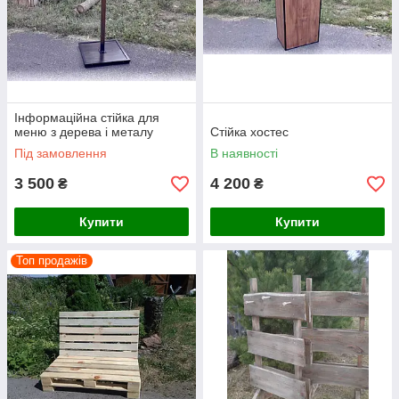
Інформаційна стійка для
меню з дерева і металу
Стійка хостес
Під замовлення
В наявності
3 500
4 200
₴
₴
Купити
Купити
Топ продажів