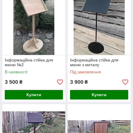
Інформаційна стійка для
Інформаційна стійка для
меню №2
меню з металу
В наявності
Під замовлення
3 500
3 900
₴
₴
Купити
Купити