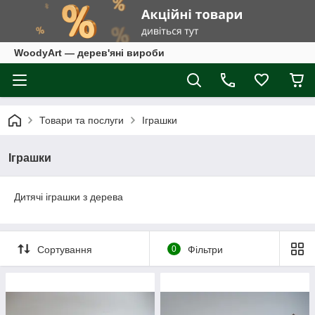
WoodyArt — дерев'яні вироби
Товари та послуги
Іграшки
Іграшки
Дитячі іграшки з дерева
Сортування
0
Фільтри