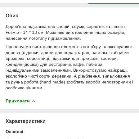
Опис
Дерев'яна підставка для спецій, соусів, серветок та іншого.
Розмір - 14 * 13 см. Можливе виготовлення інших розмірів,
нанесення логотипу під замовлення.
Пропонуємо виготовлення елементів інтер'єру та аксесуарів з
дерева (підноси, дошки для подачі страв, настільні таблички
«резерв», серветниці, підставки для приладів, костери,
крейдяні дошки) для ресторанів, кафе, пабів за
індивідуальними замовленнями. Використовуємо найкращі,
екологічно чисті сорти деревини. А різьблення, випалювання
та ручна робота (hand made) зроблять вироби неповторними і
особливо цінними.
Приховати
Характеристики
Основні