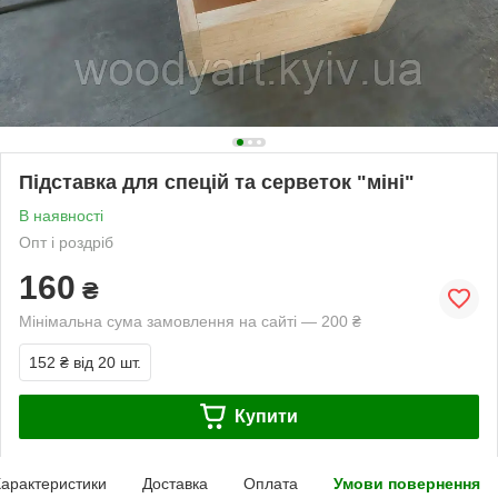
Підставка для спецій та серветок "міні"
В наявності
Опт і роздріб
160
₴
Мінімальна сума замовлення на сайті — 200 ₴
152 ₴
від 20 шт.
Купити
арактеристики
Доставка
Оплата
Умови повернення