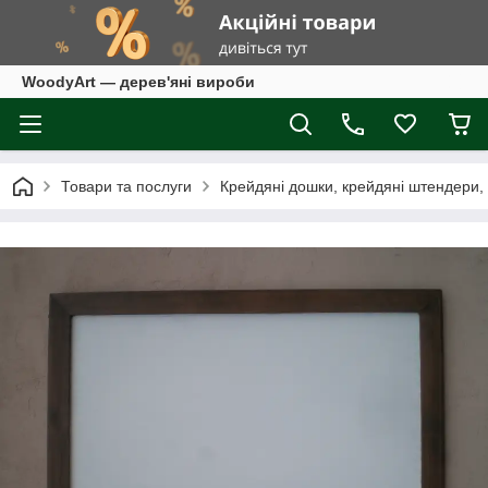
WoodyArt — дерев'яні вироби
Товари та послуги
Крейдяні дошки, крейдяні штендери,