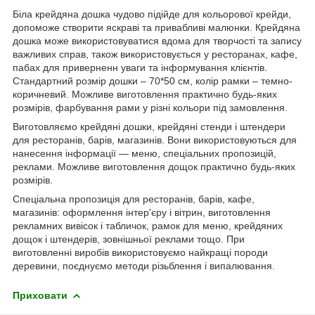
Біла крейдяна дошка чудово підійде для кольорової крейди,
допоможе створити яскраві та привабливі малюнки. Крейдяна
дошка може використовуватися вдома для творчості та запису
важливих справ, також використовується у ресторанах, кафе,
пабах для приверненн уваги та інформування клієнтів.
Стандартний розмір дошки – 70*50 см, колір рамки – темно-
коричневий. Можливе виготовлення практично будь-яких
розмірів, фарбування рами у різні кольори під замовлення.
Виготовляємо крейдяні дошки, крейдяні стенди і штендери
для ресторанів, барів, магазинів. Вони використовуються для
нанесення інформації — меню, спеціальних пропозицій,
реклами. Можливе виготовлення дощок практично будь-яких
розмірів.
Спеціальна пропозиція для ресторанів, барів, кафе,
магазинів: оформлення інтер'єру і вітрин, виготовлення
рекламних вивісок і табличок, рамок для меню, крейдяних
дощок і штендерів, зовнішньої реклами тощо. При
виготовленні виробів використовуємо найкращі породи
деревини, поєднуємо методи різьблення і випалювання.
Приховати