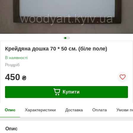
Крейдяна дошка 70 * 50 см. (біле поле)
В наявності
Роздріб
450
₴
Купити
Опис
Характеристики
Доставка
Оплата
Умови п
Опис