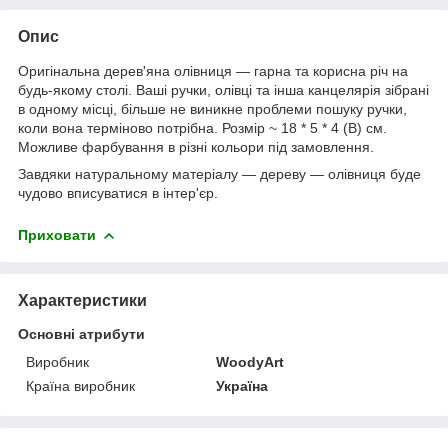
Опис
Оригінальна дерев'яна олівниця — гарна та корисна річ на
будь-якому столі. Ваші ручки, олівці та інша канцелярія зібрані
в одному місці, більше не виникне проблеми пошуку ручки,
коли вона терміново потрібна. Розмір ~ 18 * 5 * 4 (В) см.
Можливе фарбування в різні кольори під замовлення.
Завдяки натуральному матеріалу — дереву — олівниця буде
чудово вписуватися в інтер'єр.
Приховати
Характеристики
Основні атрибути
Виробник
WoodyArt
Країна виробник
Україна