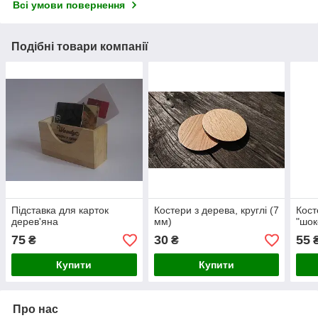
Всі умови повернення
Подібні товари компанії
Підставка для карток
Костери з дерева, круглі (7
Кост
дерев'яна
мм)
"шок
75
30
55
₴
₴
Купити
Купити
Про нас