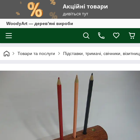
WoodyArt — дерев'яні вироби
Товари та послуги
Підставки, тримачі, свічники, візитниц