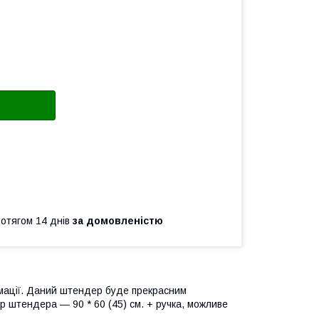
ротягом 14 днів
за домовленістю
мації. Даний штендер буде прекрасним
р штендера ― 90 * 60 (45) см. + ручка, можливе