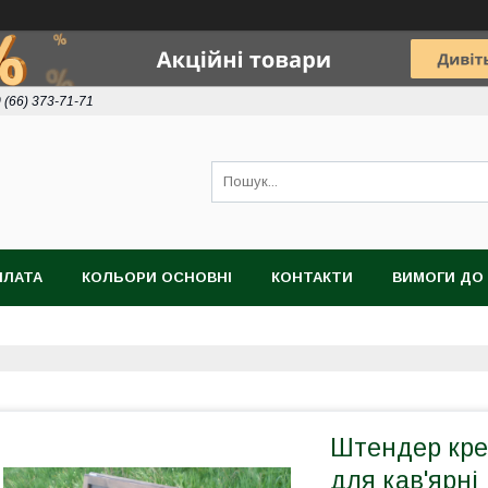
 (66) 373-71-71
ПЛАТА
КОЛЬОРИ ОСНОВНІ
КОНТАКТИ
ВИМОГИ ДО 
Штендер кре
для кав'ярні