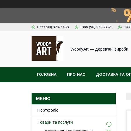
+380 (99) 373-71-91
+380 (96) 373-71-71
+380
WoodyArt — дерев'яні вироби
ГОЛОВНА
ПРО НАС
ДОСТАВКА ТА О
Портфоліо
Товари та послуги
Аксесуари для ресторанів,