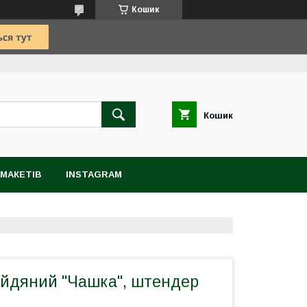
Кошик
Кошик
МАКЕТІВ
INSTAGRAM
йдяний "Чашка", штендер