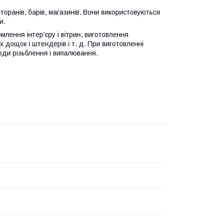
оранів, барів, магазинів. Вони використовуються
и.
млення інтер'єру і вітрин, виготовлення
х дощок і штендерів і т. д. При виготовленні
ди різьблення і випалювання.