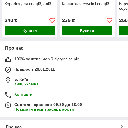
Коробка для спецій, олій
Кошик для соусів і спецій
Корз
соусі
240
235
250
₴
₴
Купити
Купити
Про нас
100% позитивних з 9 відгуків за рік
Працює з 26.01.2011
м. Київ
Київ, Україна
Контакти
Сьогодні працює з 09:30 до 18:00
Показати весь графік роботи
Про нас