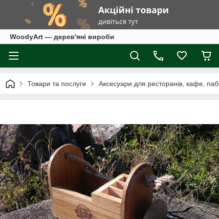
WoodyArt — дерев'яні вироби
Товари та послуги
Аксесуари для ресторанів, кафе, паб