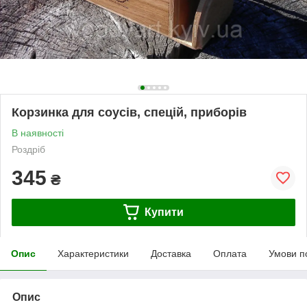
Корзинка для соусів, спецій, приборів
В наявності
Роздріб
345
₴
Купити
Опис
Характеристики
Доставка
Оплата
Умови п
Опис