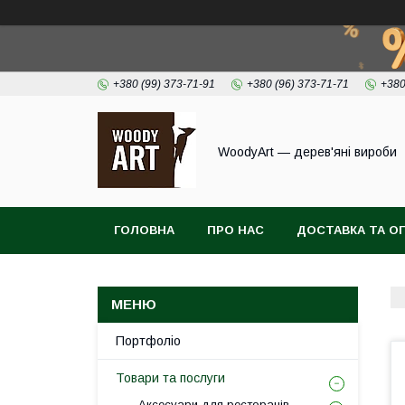
+380 (99) 373-71-91
+380 (96) 373-71-71
+380
WoodyArt — дерев'яні вироби
ГОЛОВНА
ПРО НАС
ДОСТАВКА ТА О
Портфоліо
Товари та послуги
Аксесуари для ресторанів,