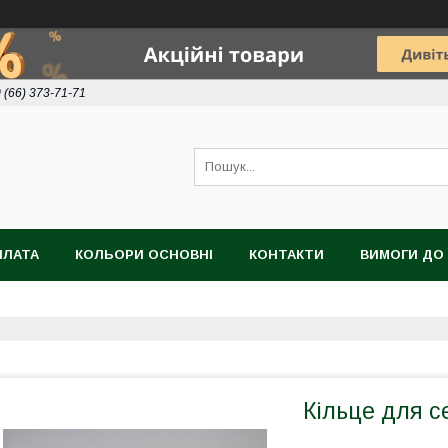
 (66) 373-71-71
ПЛАТА
КОЛЬОРИ ОСНОВНІ
КОНТАКТИ
ВИМОГИ ДО 
Кільце для с