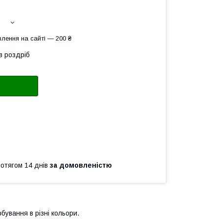
лення на сайті — 200 ₴
в роздріб
ротягом 14 днів
за домовленістю
бування в різні кольори.