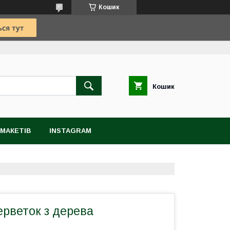
Кошик
Кошик
МАКЕТІВ
INSTAGRAM
ерветок з дерева