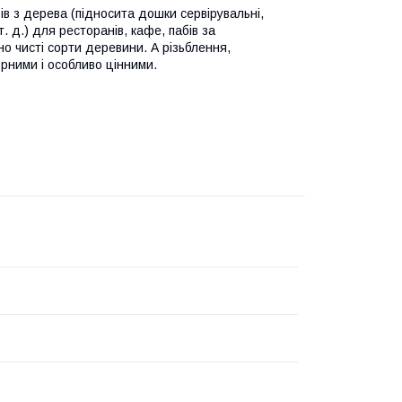
ів з дерева (підносита дошки сервірувальні,
. д.) для ресторанів, кафе, пабів за
о чисті сорти деревини. А різьблення,
рними і особливо цінними.