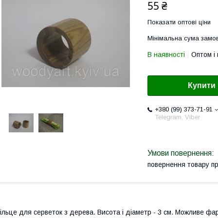
55 ₴
Показати оптові ціни
Мінімальна сума замов
В наявності
Оптом і 
Купити
+380 (99) 373-71-91
Telegram, Viber
повернення товару п
ільце для серветок з дерева. Висота і діаметр - 3 см. Можливе фар