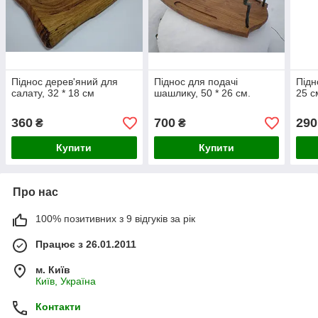
Піднос дерев'яний для
Піднос для подачі
Підн
салату, 32 * 18 см
шашлику, 50 * 26 см.
25 с
360
700
290
₴
₴
Купити
Купити
Про нас
100% позитивних з 9 відгуків за рік
Працює з 26.01.2011
м. Київ
Київ, Україна
Контакти