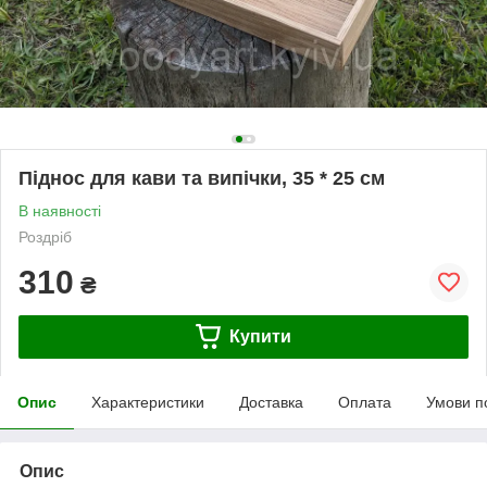
Піднос для кави та випічки, 35 * 25 см
В наявності
Роздріб
310
₴
Купити
Опис
Характеристики
Доставка
Оплата
Умови п
Опис