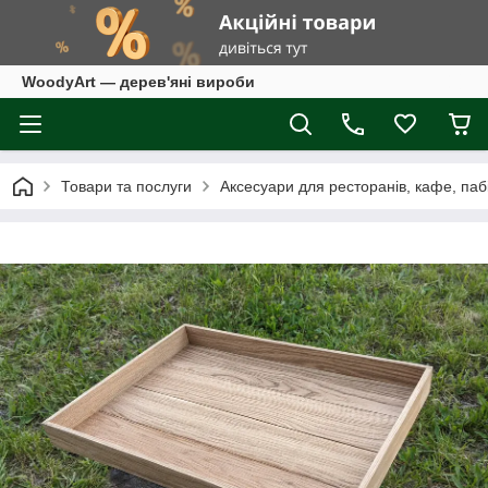
WoodyArt — дерев'яні вироби
Товари та послуги
Аксесуари для ресторанів, кафе, паб