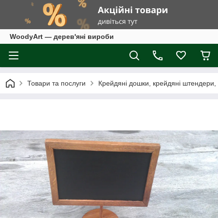
WoodyArt — дерев'яні вироби
Товари та послуги
Крейдяні дошки, крейдяні штендери,